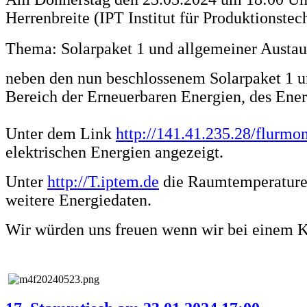
Herrenbreite (IPT Institut für Produktionstec
Thema: Solarpaket 1 und allgemeiner Austa
neben den nun beschlossenem Solarpaket 1 un
Bereich der Erneuerbaren Energien, des Ener
Unter dem Link
http://141.41.235.28/flurmo
elektrischen Energien angezeigt.
Unter
http://T.iptem.de
die Raumtemperature
weitere Energiedaten.
Wir würden uns freuen wenn wir bei einem Ka