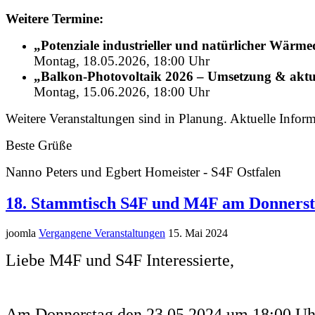
Weitere Termine:
„Potenziale industrieller und natürlicher Wär
Montag, 18.05.2026, 18:00 Uhr
„Balkon-Photovoltaik 2026 – Umsetzung & aktu
Montag, 15.06.2026, 18:00 Uhr
Weitere Veranstaltungen sind in Planung. Aktuelle Inform
Beste Grüße
Nanno Peters und Egbert Homeister - S4F Ostfalen
18. Stammtisch S4F und M4F am Donnerst
joomla
Vergangene Veranstaltungen
15. Mai 2024
Liebe M4F und S4F Interessierte,
Am Donnerstag den 23.05.2024 um 18:00 Uhr 