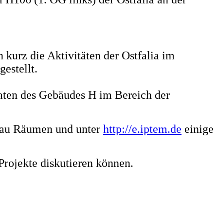
kurz die Aktivitäten der Ostfalia im
estellt.
aten des Gebäudes H im Bereich der
bau Räumen und unter
http://e.iptem.de
einige
rojekte diskutieren können.