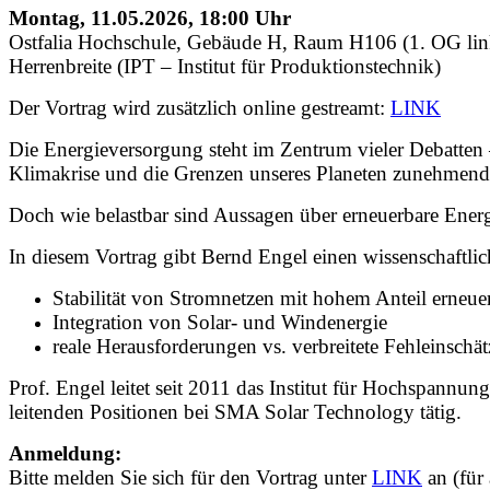
Montag, 11.05.2026, 18:00 Uhr
Ostfalia Hochschule, Gebäude H, Raum H106 (1. OG lin
Herrenbreite (IPT – Institut für Produktionstechnik)
Der Vortrag wird zusätzlich online gestreamt:
LINK
Die Energieversorgung steht im Zentrum vieler Debatten
Klimakrise und die Grenzen unseres Planeten zunehmend 
Doch wie belastbar sind Aussagen über erneuerbare Energ
In diesem Vortrag gibt Bernd Engel einen wissenschaftlic
Stabilität von Stromnetzen mit hohem Anteil erneue
Integration von Solar- und Windenergie
reale Herausforderungen vs. verbreitete Fehleinschä
Prof. Engel leitet seit 2011 das Institut für Hochspann
leitenden Positionen bei SMA Solar Technology tätig.
Anmeldung:
Bitte melden Sie sich für den Vortrag unter
LINK
an (für 