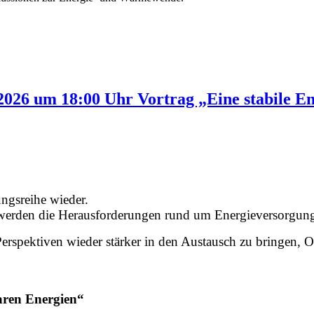
2026 um 18:00 Uhr Vortrag „Eine stabile E
ungsreihe wieder.
g werden die Herausforderungen rund um Energieversorgung
e Perspektiven wieder stärker in den Austausch zu bringen,
aren Energien“