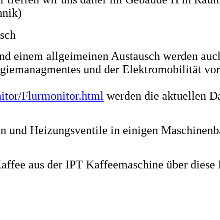
hnik)
usch
d einem allgeimeinen Austausch werden auch 
giemanagmentes und der Elektromobilität vorg
nitor/Flurmonitor.html
werden die aktuellen D
n und Heizungsventile in einigen Maschinen
ffee aus der IPT Kaffeemaschine über diese P