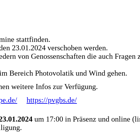
mine stattfinden.
den 23.01.2024 verschoben werden.
iedern von Genossenschaften die auch Fragen 
im Bereich Photovolatik und Wind gehen.
en weitere Infos zur Verfügung.
pe.de/
https://pvgbs.de/
23.01.2024
um 17:00 in Präsenz und online (li
ligung.