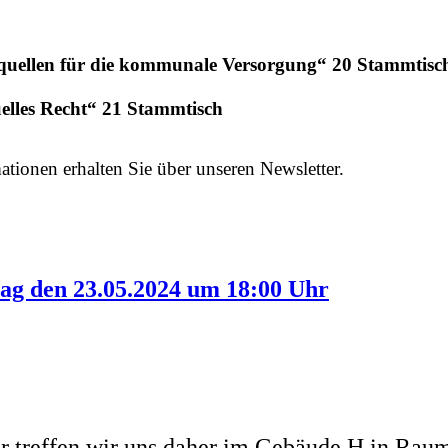
mequellen für die kommunale Versorgung“ 20 Stammtisc
elles Recht“ 21
Stammtisch
ationen erhalten Sie über unseren Newsletter.
ag den 23.05.2024 um 18:00 Uhr
treffen wir uns daher im Gebäude H in Raum 