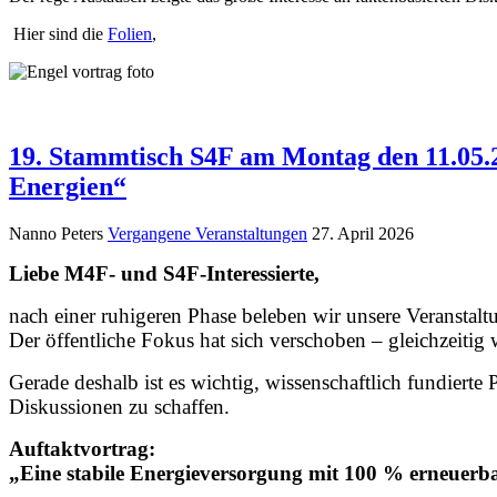
Hier sind die
Folien
,
19. Stammtisch S4F am Montag den 11.05.
Energien“
Nanno Peters
Vergangene Veranstaltungen
27. April 2026
Liebe M4F- und S4F-Interessierte,
nach einer ruhigeren Phase beleben wir unsere Veranstalt
Der öffentliche Fokus hat sich verschoben – gleichzeiti
Gerade deshalb ist es wichtig, wissenschaftlich fundiert
Diskussionen zu schaffen.
Auftaktvortrag:
„Eine stabile Energieversorgung mit 100 % erneuerb