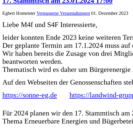
17. Stammtisch am 23.01.2024 17:00
Egbert Homeister
Vergangene Veranstaltungen
01. Dezember 2023
Liebe M4f und S4F Interessierte,
leider konnten Ende 2023 keine weiteren Ter
Der geplante Termin am 17.1.2024 muss auf 
Wir haben bereits die Zusage von drei Mitgl
beantworten werden.
Thematisch wird es daher um Bürgerenergie 
Auf den Webseiten der Genossenschaften steh
https://sonne-eg.de
https://landwind-grup
Für 2024 planen wir den 17. Stammtisch am
Thema Erneuerbare Energien und Bügerbetei