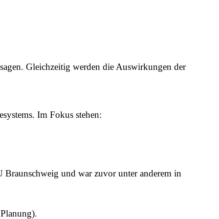
ssagen. Gleichzeitig werden die Auswirkungen der
iesystems. Im Fokus stehen:
r TU Braunschweig und war zuvor unter anderem in
 Planung).