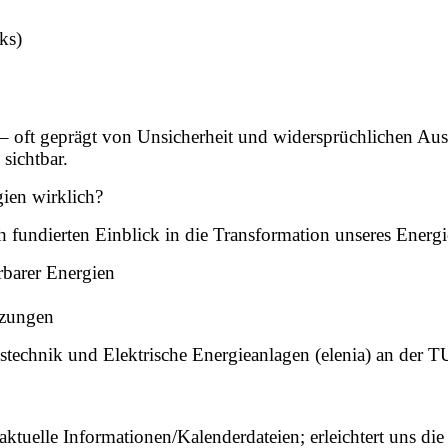
ks)
 – oft geprägt von Unsicherheit und widersprüchlichen Au
sichtbar.
ien wirklich?
h fundierten Einblick in die Transformation unseres Energ
rbarer Energien
tzungen
ungstechnik und Elektrische Energieanlagen (elenia) an de
aktuelle Informationen/Kalenderdateien; erleichtert uns die