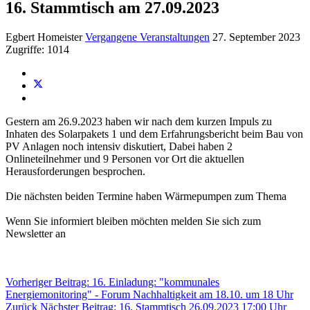
16. Stammtisch am 27.09.2023
Egbert Homeister
Vergangene Veranstaltungen
27. September 2023
Zugriffe: 1014
Gestern am 26.9.2023 haben wir nach dem kurzen Impuls zu
Inhaten des Solarpakets 1 und dem Erfahrungsbericht beim Bau von
PV Anlagen noch intensiv diskutiert, Dabei haben 2
Onlineteilnehmer und 9 Personen vor Ort die aktuellen
Herausforderungen besprochen.
Die nächsten beiden Termine haben Wärmepumpen zum Thema
Wenn Sie informiert bleiben möchten melden Sie sich zum
Newsletter an
Vorheriger Beitrag: 16. Einladung: "kommunales
Energiemonitoring" - Forum Nachhaltigkeit am 18.10. um 18 Uhr
Zurück
Nächster Beitrag: 16. Stammtisch 26.09.2023 17:00 Uhr