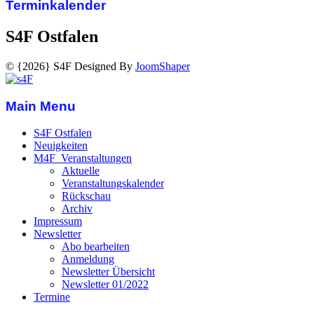
Terminkalender
S4F Ostfalen
© {2026} S4F Designed By
JoomShaper
Main Menu
S4F Ostfalen
Neuigkeiten
M4F_Veranstaltungen
Aktuelle
Veranstaltungskalender
Rückschau
Archiv
Impressum
Newsletter
Abo bearbeiten
Anmeldung
Newsletter Übersicht
Newsletter 01/2022
Termine