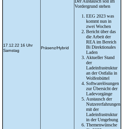
Der Austausch soll im
Vordergrund stehen
EEG 2023 was
kommt nun in
zwei Wochen
Bericht über das
die Arbeit der
REA im Bereich
17.12.22 16 Uhr
Bi Direktionales
Präsenz/Hybrid
Samstag
Laden
Aktueller Stand
der
Ladeinfrastruktur
an der Ostfalia in
Wolfenbüttel
Softwarelösungen
zur Übersicht der
Ladevorgänge
Austausch der
Nutzererfahrungen
mit der
Ladeinfrastruktur
in der Umgebung
Themenwünsche