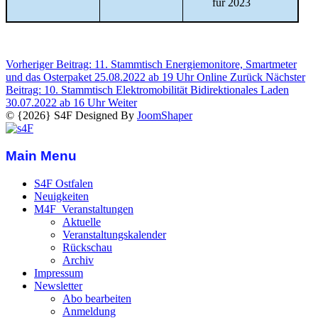
für 2023
Vorheriger Beitrag: 11. Stammtisch Energiemonitore, Smartmeter
und das Osterpaket 25.08.2022 ab 19 Uhr Online
Zurück
Nächster
Beitrag: 10. Stammtisch Elektromobilität Bidirektionales Laden
30.07.2022 ab 16 Uhr
Weiter
© {2026} S4F Designed By
JoomShaper
Main Menu
S4F Ostfalen
Neuigkeiten
M4F_Veranstaltungen
Aktuelle
Veranstaltungskalender
Rückschau
Archiv
Impressum
Newsletter
Abo bearbeiten
Anmeldung