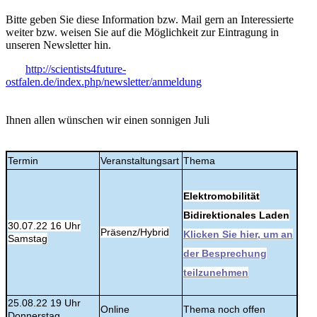
Bitte geben Sie diese Information bzw. Mail gern an Interessierte
weiter bzw. weisen Sie auf die Möglichkeit zur Eintragung in
unseren Newsletter hin.
http://scientists4future-
ostfalen.de/index.php/newsletter/anmeldung
Ihnen allen wünschen wir einen sonnigen Juli
Termin
Veranstaltungsart
Thema
Elektromobilität
Bidirektionales Laden
30.07.22 16 Uhr
Präsenz/Hybrid
Klicken Sie hier, um an
Samstag
der Besprechung
teilzunehmen
25.08.22 19 Uhr
Online
Thema noch offen
Donnerstag